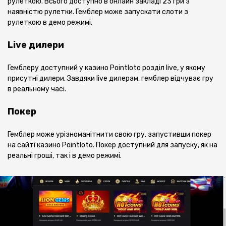
рулеткою. Всього доступно в онлайн закладі 23 гри з
наявністю рулетки. Гемблер може запускати слоти з
рулеткою в демо режимі.
Live дилери
Гемблеру доступний у казино Pointloto розділ live, у якому
присутні дилери. Завдяки live дилерам, гемблер відчуває гру
в реальному часі.
Покер
Гемблер може урізноманітнити свою гру, запустивши покер
на сайті казино Pointloto. Покер доступний для запуску, як на
реальні гроші, так і в демо режимі.