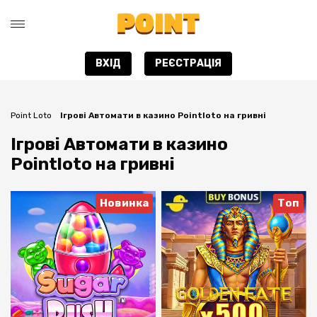
UK
ВХІД
РЕЄСТРАЦІЯ
Point Loto
/
Ігрові Автомати в казино Pointloto на гривні
Ігрові Автомати в казино
Pointloto на гривні
Новинка
Топ
ГРАТИ
ГРАТИ
ДЕМО
ДЕМО