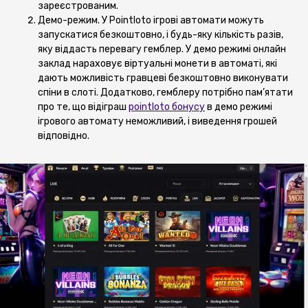
зареєстрованим.
Демо-режим. У Pointloto ігрові автомати можуть
запускатися безкоштовно, і будь-яку кількість разів,
яку віддасть перевагу гемблер. У демо режимі онлайн
заклад нараховує віртуальні монети в автоматі, які
дають можливість гравцеві безкоштовно виконувати
спіни в слоті. Додатково, гемблеру потрібно пам’ятати
про те, що відіграш
pointloto бонусу
в демо режимі
ігрового автомату неможливий, і виведення грошей
відповідно.