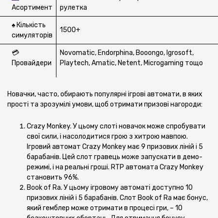
Асортимент
рулетка
♠ Кількість
1500+
симуляторів
💳
Novomatic, Endorphina, Booongo, Igrosoft,
Провайдери
Playtech, Amatic, Netent, Microgaming тощо
Новачки, часто, обирають популярні ігрові автомати, в яких
прості та зрозумілі умови, щоб отримати призові нагороди:
Crazy Monkey. У цьому слоті новачок може спробувати
свої сили, і насолодитися грою з хитрою мавпою.
Ігровий автомат Crazy Monkey має 9 призових ліній і 5
барабанів. Цей слот гравець може запускати в демо-
режимі, і на реальні гроші. RTP автомата Crazy Monkey
становить 96%.
Book of Ra. У цьому ігровому автоматі доступно 10
призових ліній і 5 барабанів. Слот Book of Ra має бонус,
який гемблер може отримати в процесі гри, – 10