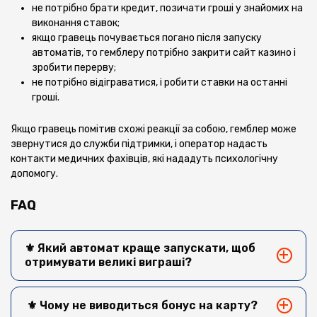
не потрібно брати кредит, позичати гроші у знайомих на
виконання ставок;
якщо гравець почувається погано після запуску
автоматів, то гемблеру потрібно закрити сайт казино і
зробити перерву;
не потрібно відіграватися, і робити ставки на останні
гроші.
Якщо гравець помітив схожі реакції за собою, гемблер може
звернутися до служби підтримки, і оператор надасть
контакти медичних фахівців, які нададуть психологічну
допомогу.
FAQ
⚜️ Який автомат краще запускати, щоб
отримувати великі виграші?
⚜️ Чому не виводиться бонус на карту?