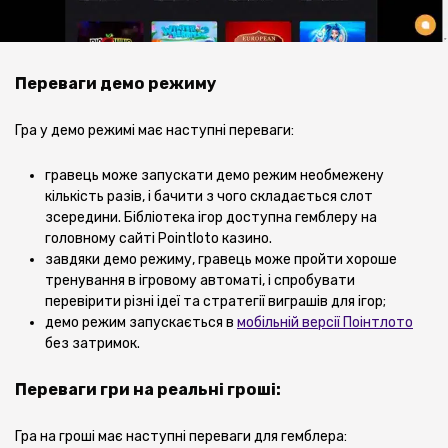
Переваги демо режиму
Гра у демо режимі має наступні переваги:
гравець може запускати демо режим необмежену
кількість разів, і бачити з чого складається слот
зсередини. Бібліотека ігор доступна гемблеру на
головному сайті Pointloto казино.
завдяки демо режиму, гравець може пройти хороше
тренування в ігровому автоматі, і спробувати
перевірити різні ідеї та стратегії виграшів для ігор;
демо режим запускається в
мобільній версії Поінтлото
без затримок.
Переваги гри на реальні гроші:
Гра на гроші має наступні переваги для гемблера: