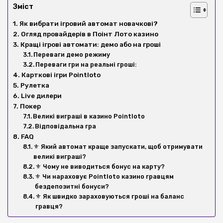
Зміст
Як вибрати ігровий автомат новачкові?
Огляд провайдерів в Поінт Лото казино
Кращі ігрові автомати: демо або на гроші
Переваги демо режиму
Переваги гри на реальні гроші:
Карткові ігри Pointloto
Рулетка
Live дилери
Покер
Великі виграші в казино Pointloto
Відповідальна гра
FAQ
⚜️ Який автомат краще запускати, щоб отримувати
великі виграші?
⚜️ Чому не виводиться бонус на карту?
⚜️ Чи нараховує Pointloto казино гравцям
бездепозитні бонуси?
⚜️ Як швидко зараховуються гроші на баланс
гравця?