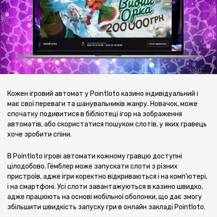
Кожен ігровий автомат у Pointloto казино індивідуальний і
має свої переваги та шанувальників жанру. Новачок, може
спочатку подивитися в бібліотеці ігор на зображення
автоматів, або скористатися пошуком слотів, у яких гравець
хоче зробити спіни.
В Pointloto ігрові автомати кожному гравцю доступні
цілодобово. Гемблер може запускати слоти з різних
пристроїв, адже ігри коректно відкриваються і на комп’ютері,
і на смартфоні. Усі слоти завантажуються в казино швидко,
адже працюють на основі мобільної оболонки, що дає змогу
збільшити швидкість запуску гри в онлайн закладі Pointloto.