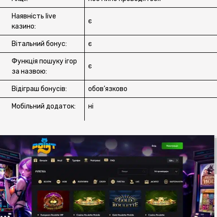
Наявність live
є
казино:
Вітальний бонус:
є
Функція пошуку ігор
є
за назвою:
Відіграш бонусів:
обов’язково
Мобільний додаток:
ні